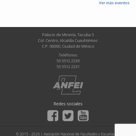
Ver más eventos
Palacio de Minería, Tacuba 5
Col. Centro, Alcaldía Cuauhtémoc
C.P. 06000, Ciudad de México
Teléfonos
55 5512 2230
55 5512 2231
Redes sociales
© 2015 - 2026 | Asociación Nacional de Facultades y Escuelas de