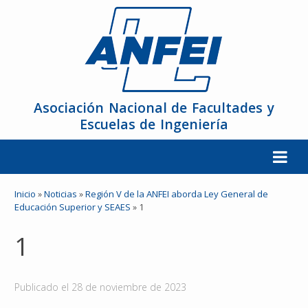
Asociación Nacional de Facultades y
Escuelas de Ingeniería
La ANFEI
Inicio
»
Noticias
»
Región V de la ANFEI aborda Ley General de
Educación Superior y SEAES
»
1
Organización
1
Miembros
Publicado el
28 de noviembre de 2023
Reuniones y Conferencias