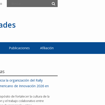
to
tades
Publicaciones
Afiliación
ias
icia la organización del Rally
mericano de Innovación 2026 en
opósito de fortalecer la cultura de la
n y el trabajo colaborativo entre