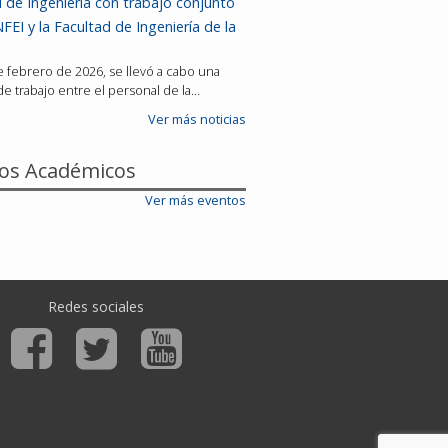
 de Ingeniería con trabajo conjunto
FEI y la Facultad de Ingeniería de la
de febrero de 2026, se llevó a cabo una
e trabajo entre el personal de la…
Ver más noticias
os Académicos
Ver más eventos
Redes sociales