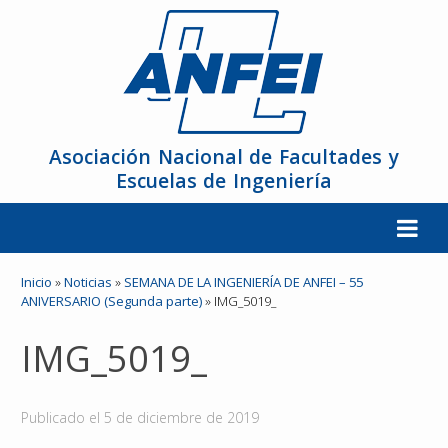
Asociación Nacional de Facultades y
Escuelas de Ingeniería
La ANFEI
Inicio
»
Noticias
»
SEMANA DE LA INGENIERÍA DE ANFEI – 55
ANIVERSARIO (Segunda parte)
»
IMG_5019_
Organización
IMG_5019_
Miembros
Publicado el
5 de diciembre de 2019
Reuniones y Conferencias