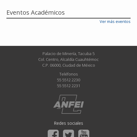
Eventos Académicos
Ver más eventos
Palacio de Minería, Tacuba 5
Col. Centro, Alcaldía Cuauhtémoc
C.P. 06000, Ciudad de México
Teléfonos
55 5512 2230
55 5512 2231
Redes sociales