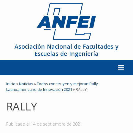
Asociación Nacional de Facultades y
Escuelas de Ingeniería
La ANFEI
Inicio
»
Noticias
»
Todos construyen y mejoran Rally
Latinoamericano de Innovación 2021
»
RALLY
Organización
RALLY
Miembros
Publicado el
14 de septiembre de 2021
Reuniones y Conferencias