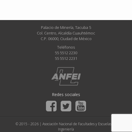
Palacio de Minería, Tacuba 5
Col. Centro, Alcaldía Cuauhtémoc
C.P. 06000, Ciudad de México
Teléfonos
55 5512 2230
55 5512 2231
Redes sociales
© 2015 - 2026 | Asociación Nacional de Facultades y Escuelas de
Ingeniería