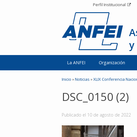
Perfil Institucional
A
y
La ANFEI
Organización
Inicio
»
Noticias
»
XLIX Conferencia Nacio
DSC_0150 (2)
Publicado el
10 de agosto de 2022