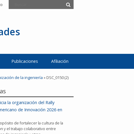
to
tades
Publicaciones
Afiliación
zación de la ingeniería
»
DSC_0150 (2)
ias
icia la organización del Rally
mericano de Innovación 2026 en
opósito de fortalecer la cultura de la
n y el trabajo colaborativo entre