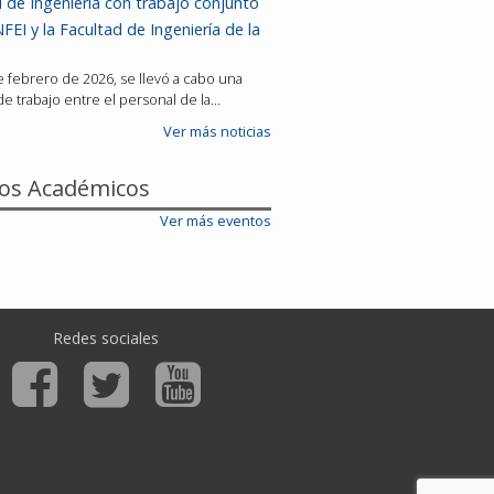
 de Ingeniería con trabajo conjunto
FEI y la Facultad de Ingeniería de la
de febrero de 2026, se llevó a cabo una
e trabajo entre el personal de la…
Ver más noticias
os Académicos
Ver más eventos
Redes sociales