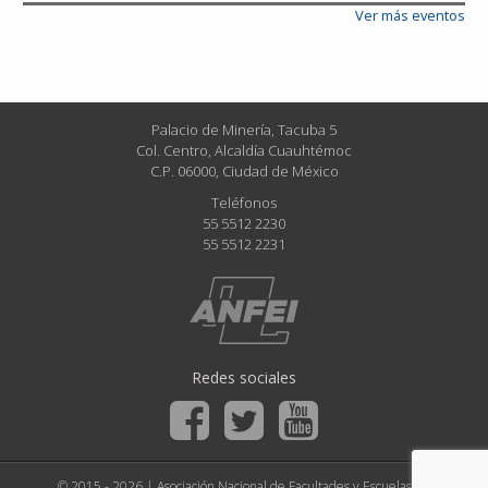
Ver más eventos
Palacio de Minería, Tacuba 5
Col. Centro, Alcaldía Cuauhtémoc
C.P. 06000, Ciudad de México
Teléfonos
55 5512 2230
55 5512 2231
Redes sociales
© 2015 - 2026 | Asociación Nacional de Facultades y Escuelas de